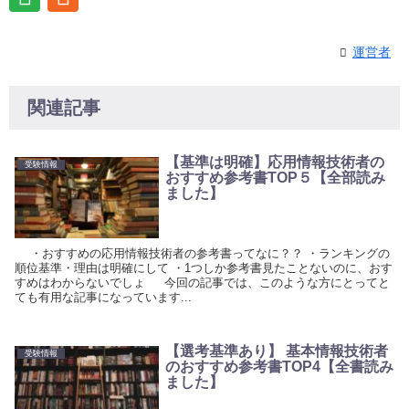
運営者
関連記事
【基準は明確】応用情報技術者の
受験情報
おすすめ参考書TOP５【全部読み
ました】
・おすすめの応用情報技術者の参考書ってなに？？ ・ランキングの
順位基準・理由は明確にして ・1つしか参考書見たことないのに、おす
すめはわからないでしょ 今回の記事では、このような方にとってと
ても有用な記事になっています...
【選考基準あり】 基本情報技術者
受験情報
のおすすめ参考書TOP4【全書読み
ました】