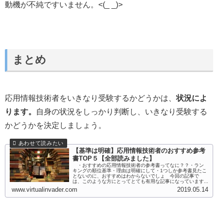
動機が不純ですいません。<(_ _)>
まとめ
応用情報技術者をいきなり受験するかどうかは、
状況によ
ります。
自身の状況をしっかり判断し、いきなり受験する
かどうかを決定しましょう。
【基準は明確】応用情報技術者のおすすめ参考
書TOP５【全部読みました】
・おすすめの応用情報技術者の参考書ってなに？？・ラン
キングの順位基準・理由は明確にして・1つしか参考書見たこ
とないのに、おすすめはわからないでしょ 今回の記事で
は、このような方にとってとても有用な記事になっています...
www.virtualinvader.com
2019.05.14