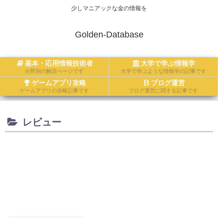
少しマニアックな金の情報を
Golden-Database
基本・応用情報技術者
大学で学ぶ情報学
分野別の解説ページです
大学で学ぶような情報学の記事です
ゲームアプリ攻略
ブログ運営
ゲームアプリの攻略記事です
ブログ運営に関する記事です
レビュー