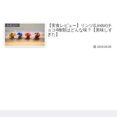
【実食レビュー】リンツ(Lindor)チ
レビュー
ョコ4種類はどんな味？【美味しす
ぎた】
2019.04.05