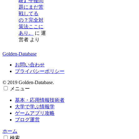
験】午後問
題にまだ苦
戦してる
の？完全対
策法ここに
あり。
に
運
営者
より
Golden-Database
お問い合わせ
プライバシーポリシー
© 2019 Golden-Database.
メニュー
基本・応用情報技術者
大学で学ぶ情報学
ゲームアプリ攻略
ブログ運営
ホーム
検索