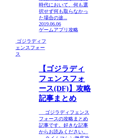
時代において、何も選
択せず何も取らなかっ
た場合の途...
2019.06.06
ゲームアプリ攻略
ゴジラディフ
ェンスフォー
ス
【ゴジラディ
フェンスフォ
ース(DF)】攻略
記事まとめ
ゴジラディフェンス
フォースの攻略まとめ
記事です。好きな記事
からお読みください。