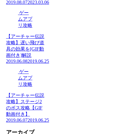
2019.08.07
2023.03.06
ゲー
ムアプ
リ攻略
【アーチャー伝説
攻略】遅い飛び道
具の効果を[GIF動
画付き]解説
2019.06.08
2019.06.25
ゲー
ムアプ
リ攻略
【アーチャー伝説
攻略】ステージ2
のボス攻略【GIF
動画付き】
2019.06.07
2019.06.25
アーカイブ