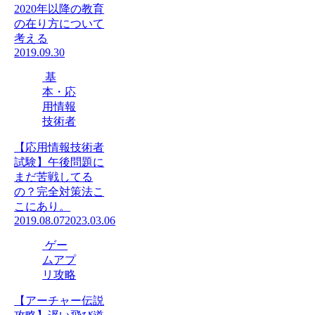
2020年以降の教育
の在り方について
考える
2019.09.30
基
本・応
用情報
技術者
【応用情報技術者
試験】午後問題に
まだ苦戦してる
の？完全対策法こ
こにあり。
2019.08.07
2023.03.06
ゲー
ムアプ
リ攻略
【アーチャー伝説