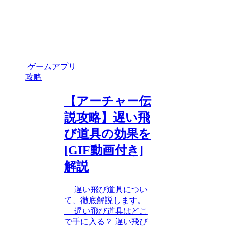
ゲームアプリ
攻略
【アーチャー伝
説攻略】遅い飛
び道具の効果を
[GIF動画付き]
解説
遅い飛び道具につい
て、徹底解説します。
遅い飛び道具はどこ
で手に入る？ 遅い飛び