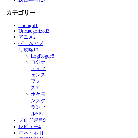
カテゴリー
Thought
1
Uncategorized
2
アニメ
2
ゲームアプ
リ攻略
19
LogRogue
5
ゴジラ
ディフ
ェンス
フォー
ス
5
ポケモ
ンスク
ランブ
ルSP
2
ブログ運営
9
レビュー
4
基本・応用