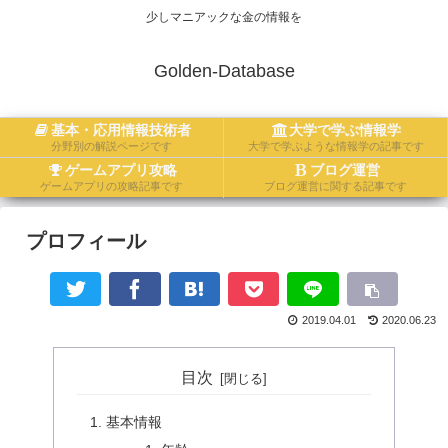
少しマニアックな金の情報を
Golden-Database
基本・応用情報技術者
大学で学ぶ情報学
分野別の解説ページです
大学で学ぶような情報学の記事です
ゲームアプリ攻略
ブログ運営
ゲームアプリの攻略記事です
ブログ運営に関する記事です
プロフィール
2019.04.01
2020.06.23
目次
基本情報