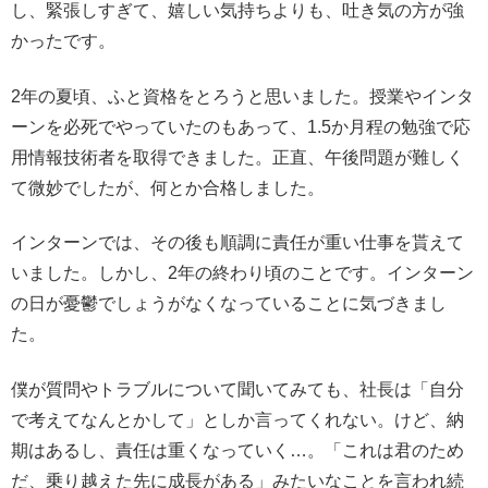
し、緊張しすぎて、嬉しい気持ちよりも、吐き気の方が強
かったです。
2年の夏頃、ふと資格をとろうと思いました。授業やインタ
ーンを必死でやっていたのもあって、1.5か月程の勉強で応
用情報技術者を取得できました。正直、午後問題が難しく
て微妙でしたが、何とか合格しました。
インターンでは、その後も順調に責任が重い仕事を貰えて
いました。しかし、2年の終わり頃のことです。インターン
の日が憂鬱でしょうがなくなっていることに気づきまし
た。
僕が質問やトラブルについて聞いてみても、社長は「自分
で考えてなんとかして」としか言ってくれない。けど、納
期はあるし、責任は重くなっていく…。「これは君のため
だ、乗り越えた先に成長がある」みたいなことを言われ続