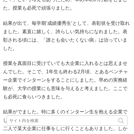
た。授業も必死で頑張りました。
結果が出て、毎学期’成績優秀生’として、表彰状を受け取れ
ました。素直に嬉しく、誇らしい気持ちになれました。表
彰される頃には、「誰とも会いたくない病」は治っていま
した。
授業を真面目に受けていても大企業に入れるとは思えませ
んでした。そこで、1年生も終わる2月頃、とあるベンチャ
ー企業でインターンをすることにしました。早めの実務経
験が、大学の授業にも意味を与えると考えました。ここで
も必死に食らいつきました。
結果がでました。特に多くのインターン生を抱える企業で
したが、社長の目にとまりました。そのおかげで、社長と
二人で某大企業に仕事をしに行くこともありました。しか