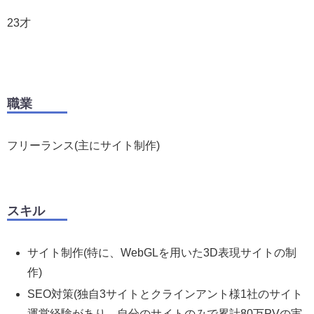
23才
職業
フリーランス(主にサイト制作)
スキル
サイト制作(特に、WebGLを用いた3D表現サイトの制
作)
SEO対策(独自3サイトとクラインアント様1社のサイト
運営経験があり、自分のサイトのみで累計80万PVの実