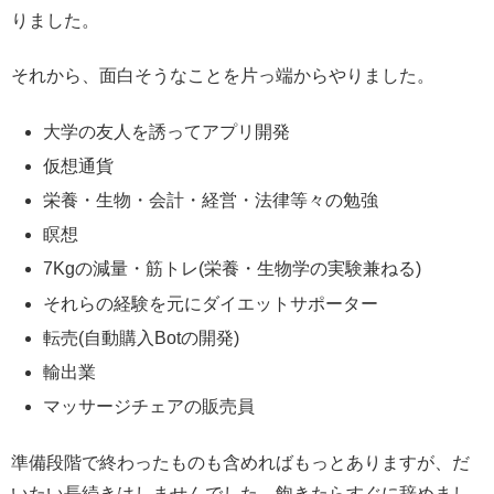
りました。
それから、面白そうなことを片っ端からやりました。
大学の友人を誘ってアプリ開発
仮想通貨
栄養・生物・会計・経営・法律等々の勉強
瞑想
7Kgの減量・筋トレ(栄養・生物学の実験兼ねる)
それらの経験を元にダイエットサポーター
転売(自動購入Botの開発)
輸出業
マッサージチェアの販売員
準備段階で終わったものも含めればもっとありますが、だ
いたい長続きはしませんでした。飽きたらすぐに辞めまし