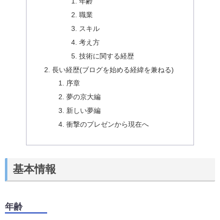
年齢
職業
スキル
考え方
技術に関する経歴
長い経歴(ブログを始める経緯を兼ねる)
序章
夢の京大編
新しい夢編
衝撃のプレゼンから現在へ
基本情報
年齢