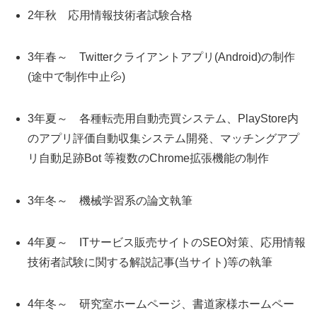
2年秋 応用情報技術者試験合格
3年春～ Twitterクライアントアプリ(Android)の制作
(途中で制作中止💦)
3年夏～ 各種転売用自動売買システム、PlayStore内
のアプリ評価自動収集システム開発、マッチングアプ
リ自動足跡Bot 等複数のChrome拡張機能の制作
3年冬～ 機械学習系の論文執筆
4年夏～ ITサービス販売サイトのSEO対策、応用情報
技術者試験に関する解説記事(当サイト)等の執筆
4年冬～ 研究室ホームページ、書道家様ホームペー