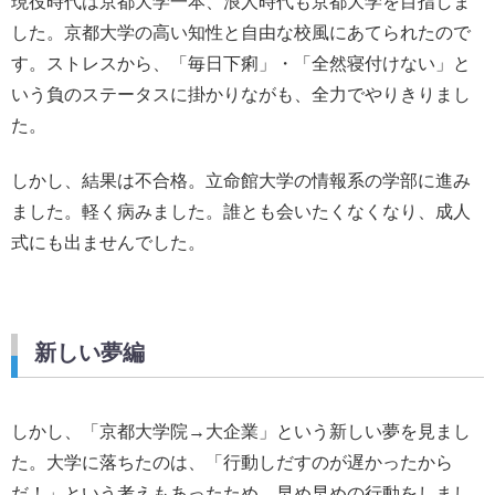
現役時代は京都大学一本、浪人時代も京都大学を目指しま
した。京都大学の高い知性と自由な校風にあてられたので
す。ストレスから、「毎日下痢」・「全然寝付けない」と
いう負のステータスに掛かりながも、全力でやりきりまし
た。
しかし、結果は不合格。立命館大学の情報系の学部に進み
ました。軽く病みました。誰とも会いたくなくなり、成人
式にも出ませんでした。
新しい夢編
しかし、「京都大学院→大企業」という新しい夢を見まし
た。大学に落ちたのは、「行動しだすのが遅かったから
だ！」という考えもあったため、早め早めの行動をしまし