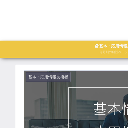
基本・応用情報
分野別の解説ページ
基本・応用情報技術者