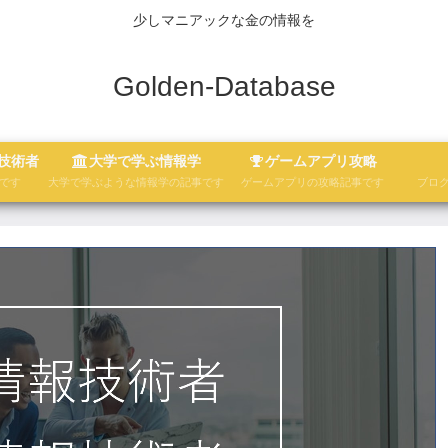
少しマニアックな金の情報を
Golden-Database
技術者
大学で学ぶ情報学
ゲームアプリ攻略
です
大学で学ぶような情報学の記事です
ゲームアプリの攻略記事です
ブロ