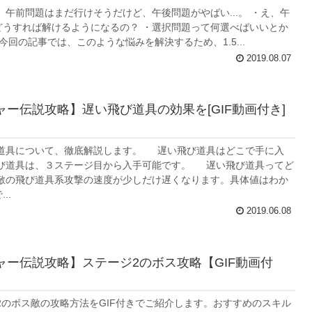
午前問題はまだ行けそうだけど、午後問題がやばい...。 ・え、午
どうすれば解けるようになるの？ ・選択問題って何選べばいいとか
回の記事では、このような悩みを解決するため、1.5...
2019.08.07
ャー伝説攻略】遅い飛び道具の効果を[GIF動画付き]
具について、徹底解説します。 遅い飛び道具はどこで手に入
飛び道具は、３ステージ目から入手可能です。 遅い飛び道具ってど
 敵の飛び道具系攻撃の速度が少しだけ遅くなります。具体値はわか
..
2019.06.08
ャー伝説攻略】ステージ2のボス攻略【GIF動画付
のボス敵の攻略方法をGIF付きでご紹介します。おすすめのスキル