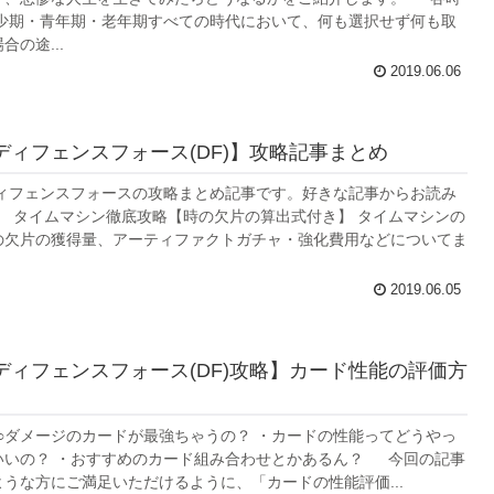
幼少期・青年期・老年期すべての時代において、何も選択せず何も取
合の途...
2019.06.06
ディフェンスフォース(DF)】攻略記事まとめ
フェンスフォースの攻略まとめ記事です。好きな記事からお読み
 タイムマシン徹底攻略【時の欠片の算出式付き】 タイムマシンの
の欠片の獲得量、アーティファクトガチャ・強化費用などについてま
2019.06.05
ディフェンスフォース(DF)攻略】カード性能の評価方
○ダメージのカードが最強ちゃうの？ ・カードの性能ってどうやっ
いいの？ ・おすすめのカード組み合わせとかあるん？ 今回の記事
うな方にご満足いただけるように、「カードの性能評価...