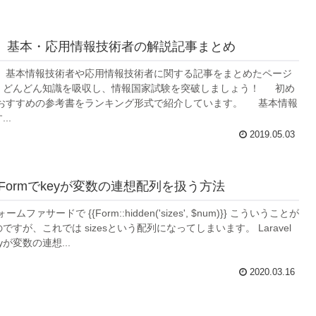
】基本・応用情報技術者の解説記事まとめ
基本情報技術者や応用情報技術者に関する記事をまとめたページ
。どんどん知識を吸収し、情報国家試験を突破しましょう！ 初め
 おすすめの参考書をランキング形式で紹介しています。 基本情報
..
2019.05.03
elのFormでkeyが変数の連想配列を扱う方法
ォームファサードで {{Form::hidden('sizes', $num)}} こういうことが
すが、これでは sizesという配列になってしまいます。 Laravel
yが変数の連想...
2020.03.16