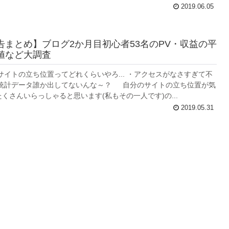
2019.06.05
告まとめ】ブログ2か月目初心者53名のPV・収益の平
値など大調査
イトの立ち位置ってどれくらいやろ... ・アクセスがなさすぎて不
・統計データ誰か出してないんな～？ 自分のサイトの立ち位置が気
くさんいらっしゃると思います(私もその一人です)の...
2019.05.31